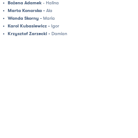
Bożena Adamek
- Halina
Marta Konarska -
Ala
Wanda Skorny -
Maria
Karol Kubasiewicz -
Igor
Krzysztof Zarzecki -
Damian