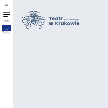
Przejdź do treści
EN
MENU