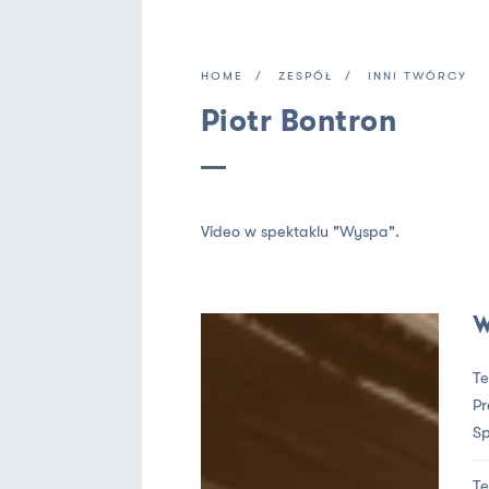
HOME
ZESPÓŁ
INNI TWÓRCY
Piotr Bontron
Video w spektaklu "Wyspa".
W
Te
Pr
Sp
Te