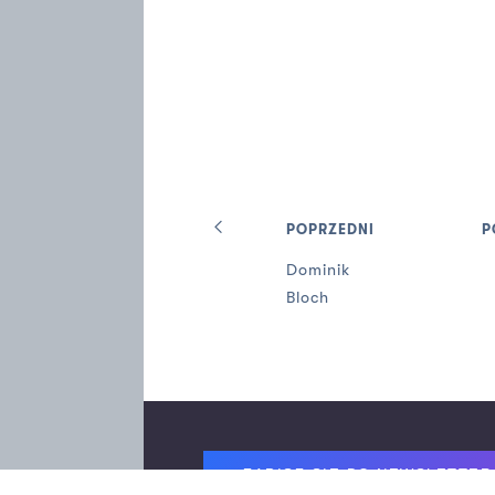
POPRZEDNI
P
Dominik
Bloch
Footer
ZAPISZ SIĘ DO NEWSLETTER