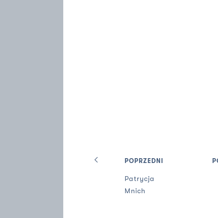
POPRZEDNI
P
Patrycja
Mnich