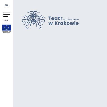
Przejdź do treści
EN
MENU