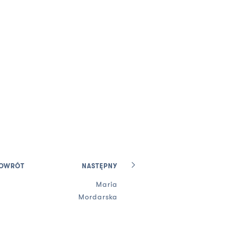
OWRÓT
NASTĘPNY
Maria
Mordarska