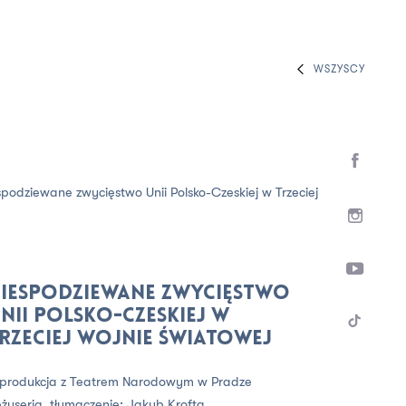
WSZYSCY
spodziewane zwycięstwo Unii Polsko-Czeskiej w Trzeciej
iespodziewane zwycięstwo
nii Polsko-Czeskiej w
rzeciej Wojnie Światowej
produkcja z Teatrem Narodowym w Pradze
żyseria, tłumaczenie:
Jakub Krofta