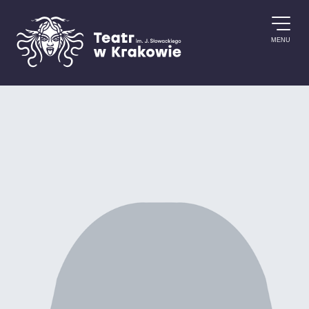
Przejdź do treści
MENU