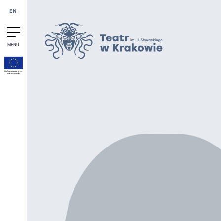
Przejdź do treści
EN
MENU