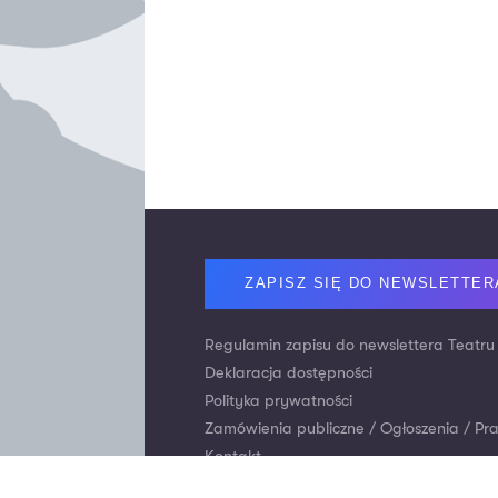
Footer
ZAPISZ SIĘ DO NEWSLETTER
Regulamin zapisu do newslettera Teatru
Deklaracja dostępności
Polityka prywatności
Zamówienia publiczne / Ogłoszenia / Pr
Kontakt