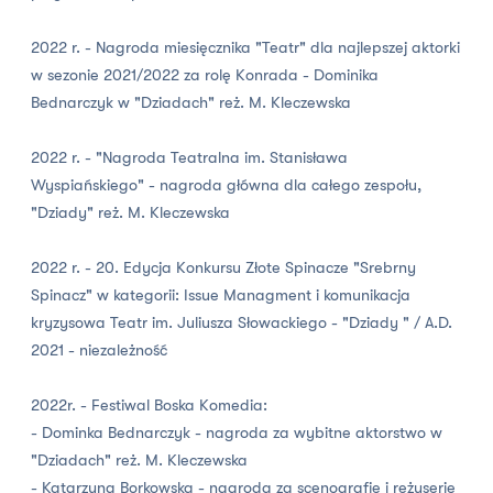
2022 r. - Nagroda miesięcznika "Teatr" dla najlepszej aktorki
w sezonie 2021/2022 za rolę Konrada - Dominika
Bednarczyk w "Dziadach" reż. M. Kleczewska
2022 r. - "Nagroda Teatralna im. Stanisława
Wyspiańskiego" - nagroda główna dla całego zespołu,
"Dziady" reż. M. Kleczewska
2022 r. - 20. Edycja Konkursu Złote Spinacze "Srebrny
Spinacz" w kategorii: Issue Managment i komunikacja
kryzysowa Teatr im. Juliusza Słowackiego - "Dziady " / A.D.
2021 - niezależność
2022r. - Festiwal Boska Komedia:
- Dominka Bednarczyk - nagroda za wybitne aktorstwo w
"Dziadach" reż. M. Kleczewska
- Katarzyna Borkowska - nagroda za scenografię i reżyserię