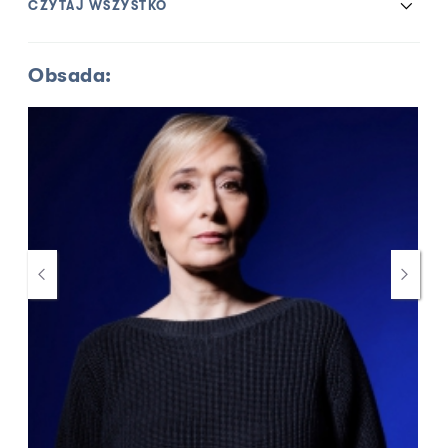
CZYTAJ WSZYSTKO
Obsada: