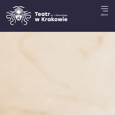
Przejdź do treści
MENU