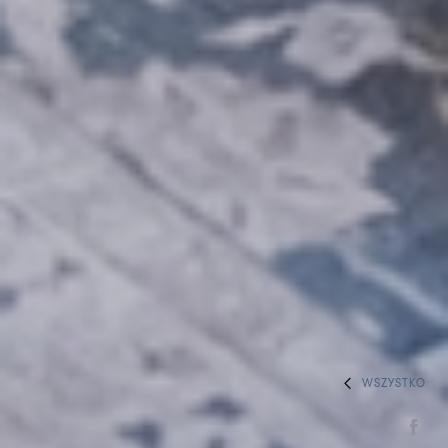
WSZYSTKO
HOME
SPEKTAKLE
Dziady