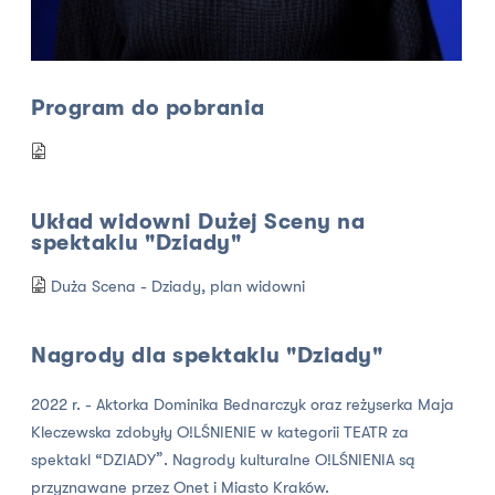
Program do pobrania
Układ widowni Dużej Sceny na
spektaklu "Dziady"
Duża Scena - Dziady, plan widowni
Nagrody dla spektaklu "Dziady"
2022 r. - Aktorka Dominika Bednarczyk oraz reżyserka Maja
Kleczewska zdobyły O!LŚNIENIE w kategorii TEATR za
spektakl “DZIADY”. Nagrody kulturalne O!LŚNIENIA są
przyznawane przez Onet i Miasto Kraków.