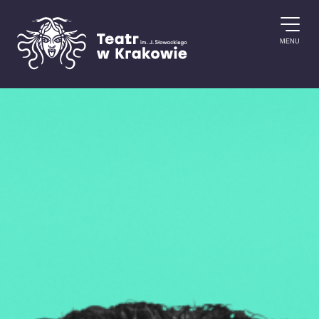
Przejdź do treści
MENU