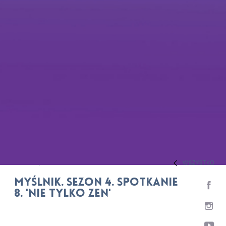
WSZYSTKO
HOME
REPERTUAR
MYŚLNIK. Sezon 4. Spotkanie
8. 'Nie tylko ZEN'