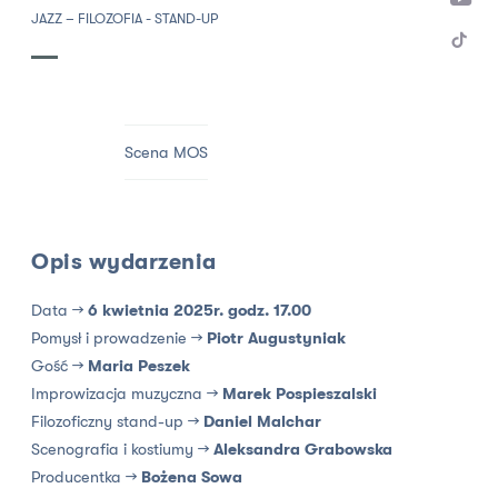
JAZZ – FILOZOFIA - STAND-UP
Scena MOS
Opis wydarzenia
Data →
6 kwietnia 2025r. godz. 17.00
Pomysł i prowadzenie →
Piotr Augustyniak
Gość →
Maria Peszek
Improwizacja muzyczna →
Marek Pospieszalski
Filozoficzny stand-up →
Daniel Malchar
Scenografia i kostiumy →
Aleksandra Grabowska
Producentka →
Bożena Sowa