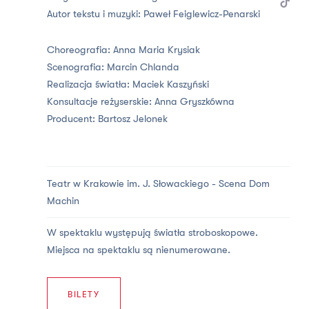
Autor tekstu i muzyki:
Paweł Feiglewicz-Penarski
Choreografia:
Anna Maria Krysiak
Scenografia:
Marcin Chlanda
Realizacja światła:
Maciek Kaszyński
Konsultacje reżyserskie:
Anna Gryszkówna
Producent:
Bartosz Jelonek
Teatr w Krakowie im. J. Słowackiego -
Scena Dom
Machin
W spektaklu występują światła stroboskopowe.
Miejsca na spektaklu są nienumerowane.
BILETY