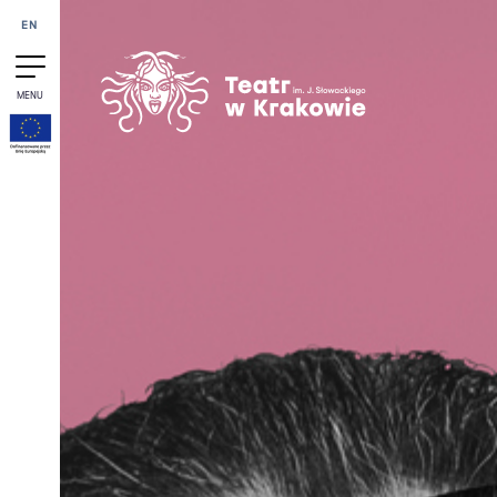
Przejdź do treści
EN
MENU