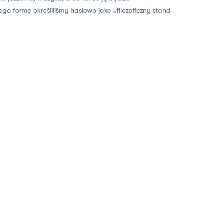
ego formę określiliśmy hasłowo jako „filozoficzny stand-