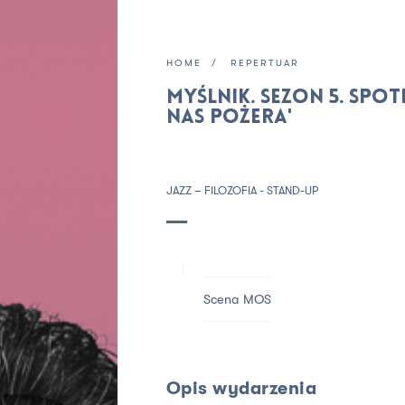
HOME
REPERTUAR
MYŚLNIK. Sezon 5. Spo
nas pożera'
JAZZ – FILOZOFIA - STAND-UP
Scena MOS
Opis wydarzenia