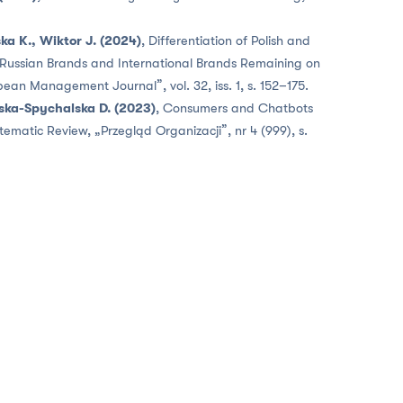
a K., Wiktor J. (2024)
, Differentiation of Polish and
 Russian Brands and International Brands Remaining on
ean Management Journal”, vol. 32, iss. 1, s. 152–175.
ka-Spychalska D. (2023)
, Consumers and Chatbots
tematic Review, „Przegląd Organizacji”, nr 4 (999), s.