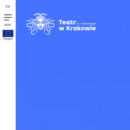
Przejdź do treści
EN
MENU