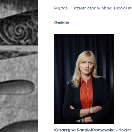
My zaś – uczestnicząc w obiegu social m
Goście:
Katarzyna Sanak-Kosmowska
- doktor