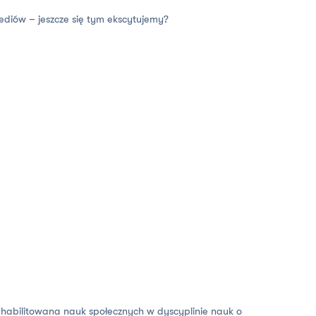
ediów – jeszcze się tym ekscytujemy?
 habilitowana nauk społecznych w dyscyplinie nauk o