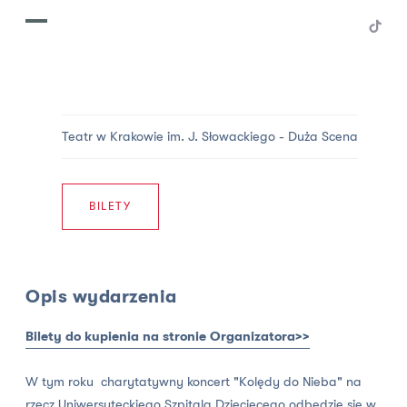
Teatr w Krakowie im. J. Słowackiego -
Duża Scena
BILETY
Opis wydarzenia
Bilety do kupienia na stronie Organizatora>>
W tym roku charytatywny koncert "Kolędy do Nieba" na
rzecz Uniwersyteckiego Szpitala Dziecięcego odbędzie się w