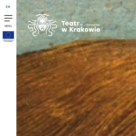
Przejdź do treści
EN
MENU