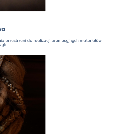
wa
ie przestrzeni do realizacji promocyjnych materiałów
czyk