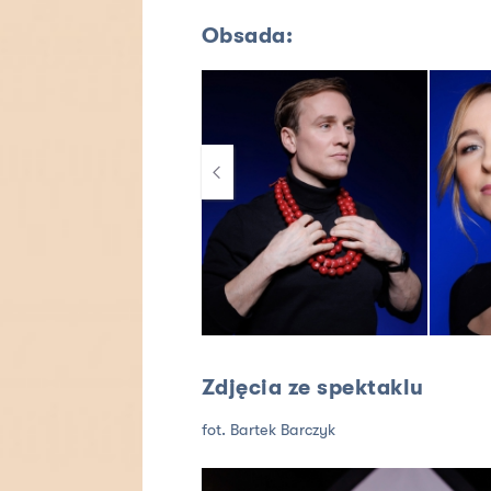
Obsada:
Zdjęcia ze spektaklu
fot. Bartek Barczyk