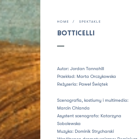
HOME
SPEKTAKLE
Botticelli
Autor: Jordan Tannahill
Przekład: Marta Orczykowska
Reżyseria:
Paweł Świątek
Scenografia, kostiumy i multimedia:
Marcin Chlanda
Asystent scenografa:
Katarzyna
Sobolewska
Muzyka:
Dominik Strycharski